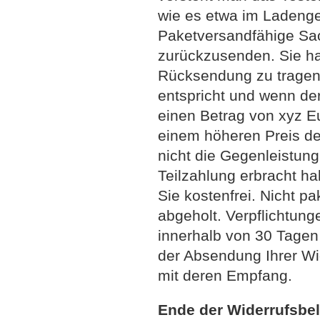
wie es etwa im Ladenges
Paketversandfähige Sac
zurückzusenden. Sie h
Rücksendung zu tragen,
entspricht und wenn d
einen Betrag von xyz Eu
einem höheren Preis de
nicht die Gegenleistung
Teilzahlung erbracht ha
Sie kostenfrei. Nicht 
abgeholt. Verpflichtun
innerhalb von 30 Tagen e
der Absendung Ihrer Wi
mit deren Empfang.
Ende der Widerrufsbe