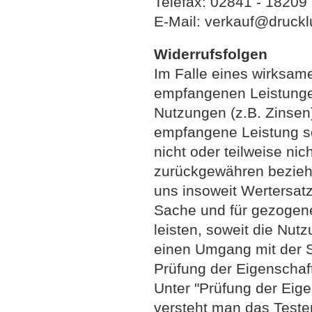
Telefax:
02841 - 18209
E-Mail: verkauf@druckl
Widerrufsfolgen
Im Falle eines wirksame
empfangenen Leistunge
Nutzungen (z.B. Zinsen
empfangene Leistung so
nicht oder teilweise ni
zurückgewähren bezie
uns insoweit Wertersatz
Sache und für gezogen
leisten, soweit die Nut
einen Umgang mit der S
Prüfung der Eigenschaf
Unter "Prüfung der Eig
versteht man das Teste