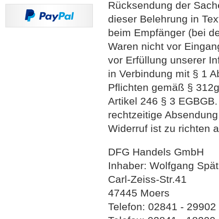
Rücksendung der Sache 
dieser Belehrung in Tex
beim Empfänger (bei de
Waren nicht vor Eingang
vor Erfüllung unserer I
in Verbindung mit § 1 
Pflichten gemäß § 312g
Artikel 246 § 3 EGBGB. 
rechtzeitige Absendung
Widerruf ist zu richten a
DFG Handels GmbH
Inhaber: Wolfgang Spä
Carl-Zeiss-Str.41
47445 Moers
Telefon:
02841 - 29902