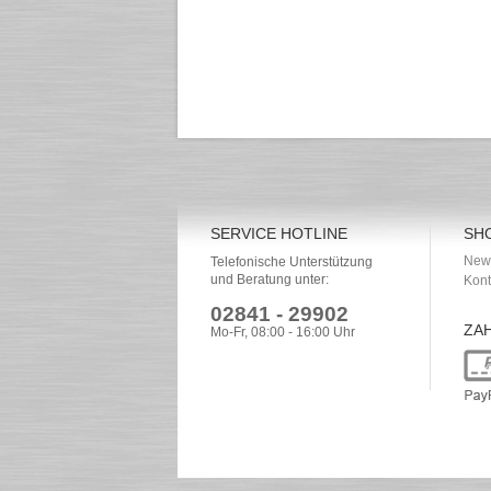
SERVICE HOTLINE
SH
News
Telefonische Unterstützung
und Beratung unter:
Kont
02841 - 29902
ZA
Mo-Fr, 08:00 - 16:00 Uhr