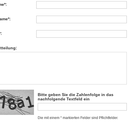
me*:
ame*:
*:
itteilung:
Bitte geben Sie die Zahlenfolge in das
nachfolgende Textfeld ein
Die mit einem * markierten Felder sind Pflichtfelder.