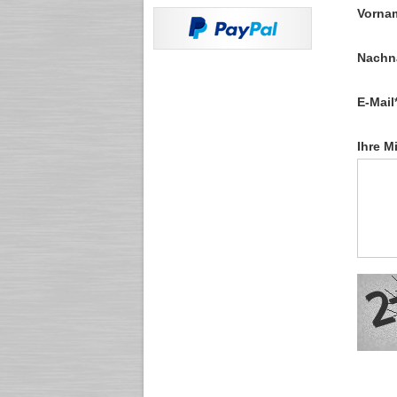
Vorna
Nachn
E-Mail
Ihre M