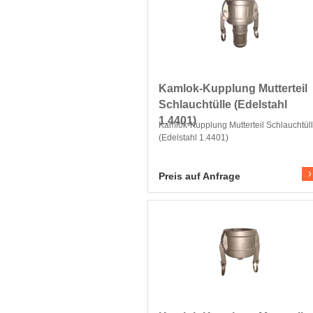
Kamlok-Kupplung Mutterteil
Schlauchtülle (Edelstahl
1.4401)
Kamlok-Kupplung Mutterteil Schlauchtül
(Edelstahl 1.4401)
Zum Produkt
Preis auf Anfrage