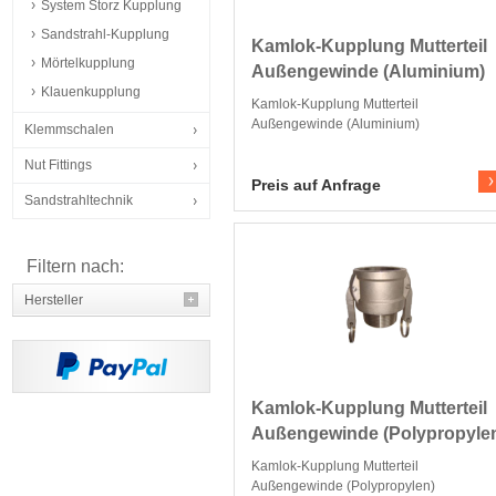
System Storz Kupplung
Sandstrahl-Kupplung
Kamlok-Kupplung Mutterteil
Mörtelkupplung
Außengewinde (Aluminium)
Klauenkupplung
Kamlok-Kupplung Mutterteil
Außengewinde (Aluminium)
Klemmschalen
Nut Fittings
Zum Produkt
Preis auf Anfrage
Sandstrahltechnik
Filtern nach:
Hersteller
Kamlok-Kupplung Mutterteil
Außengewinde (Polypropyle
Kamlok-Kupplung Mutterteil
Außengewinde (Polypropylen)