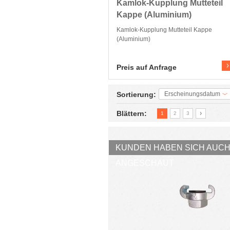
Kamlok-Kupplung Mutteteil
Kappe (Aluminium)
Kamlok-Kupplung Mutteteil Kappe
(Aluminium)
Zum Produkt
Preis auf Anfrage
Sortierung:
Erscheinungsdatum
Blättern:
1
2
3
KUNDEN HABEN SICH AUC
ANGESCHAUT