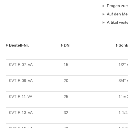
Fragen zum 
Auf den Mer
Artikel wei
Bestell-Nr.
DN
Schl
KVT-E-07-VA
15
1/2"
KVT-E-09-VA
20
3/4"
KVT-E-11-VA
25
1" =
KVT-E-13-VA
32
1 1/