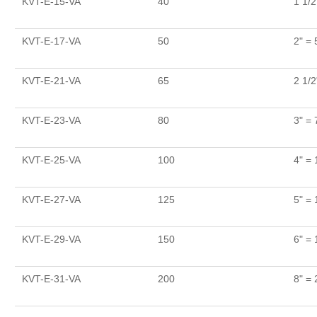
KVT-E-15-VA
40
1 1/
KVT-E-17-VA
50
2" =
KVT-E-21-VA
65
2 1/2
KVT-E-23-VA
80
3" =
KVT-E-25-VA
100
4" =
KVT-E-27-VA
125
5" =
KVT-E-29-VA
150
6" =
KVT-E-31-VA
200
8" =