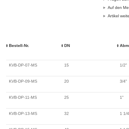
Auf den Mer
Artikel wei
Bestell-Nr.
DN
Abm
KVB-DP-07-MS
15
1/2"
KVB-DP-09-MS
20
3/4"
KVB-DP-11-MS
25
1"
KVB-DP-13-MS
32
1 1/4