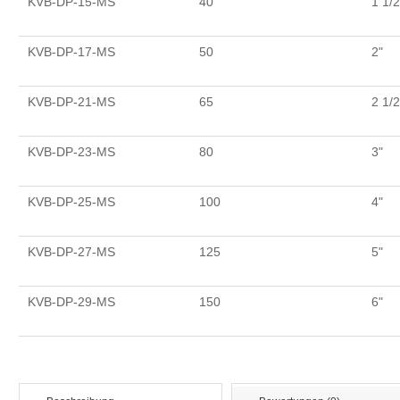
KVB-DP-15-MS
40
1 1/2
KVB-DP-17-MS
50
2"
KVB-DP-21-MS
65
2 1/2
KVB-DP-23-MS
80
3"
KVB-DP-25-MS
100
4"
KVB-DP-27-MS
125
5"
KVB-DP-29-MS
150
6"