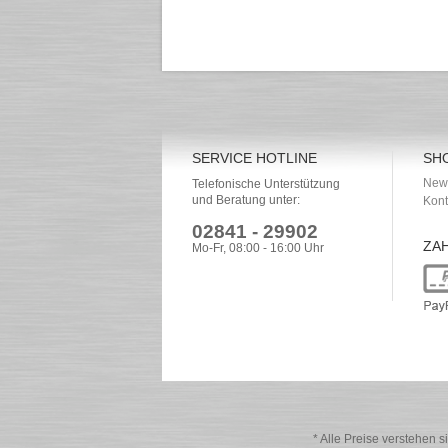
SERVICE HOTLINE
SH
News
Telefonische Unterstützung
und Beratung unter:
Kont
02841 - 29902
ZA
Mo-Fr, 08:00 - 16:00 Uhr
* Alle Preise verstehen 