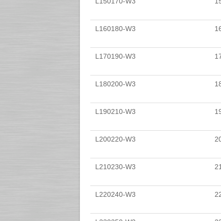
L150170-W3
1
L160180-W3
1
L170190-W3
1
L180200-W3
1
L190210-W3
1
L200220-W3
2
L210230-W3
2
L220240-W3
2