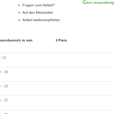
Sofort versandfertig
Fragen zum Artikel?
Auf den Merkzettel
Artikel weiterempfehlen
pannbereich in mm
Preis
- 12
 - 16
 - 22
 - 27