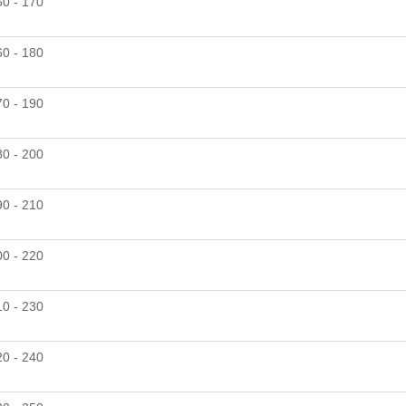
50 - 170
60 - 180
70 - 190
80 - 200
90 - 210
00 - 220
10 - 230
20 - 240