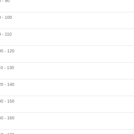
 - 90
0 - 100
 - 110
00 - 120
10 - 130
20 - 140
30 - 150
40 - 160