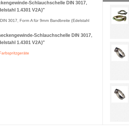
ckengewinde-Schlauchschelle DIN 3017,
elstahl 1.4301 V2A)"
DIN 3017, Form A für 9mm Bandbreite (Edelstahl
eckengewinde-Schlauchschelle DIN 3017,
elstahl 1.4301 V2A)"
 Farbspritzgeräte