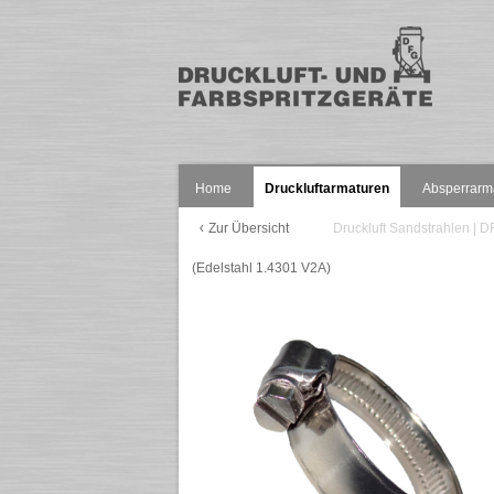
Home
Druckluftarmaturen
Absperrarm
Zur Übersicht
Druckluft Sandstrahlen |
(Edelstahl 1.4301 V2A)