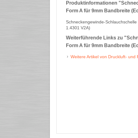
Produktinformationen "Schne
Form A für 9mm Bandbreite (Ed
Schneckengewinde-Schlauchschelle 
1.4301 V2A)
Weiterführende Links zu
"Schn
Form A für 9mm Bandbreite (Ed
Weitere Artikel von Druckluft- und