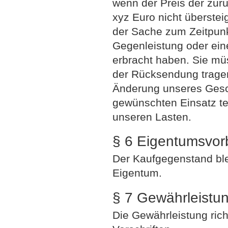
wenn der Preis der zu
xyz Euro nicht überstei
der Sache zum Zeitpunk
Gegenleistung oder eine
erbracht haben. Sie mü
der Rücksendung tragen
Änderung unseres Gesc
gewünschten Einsatz te
unseren Lasten.
§ 6 Eigentumsvor
Der Kaufgegenstand ble
Eigentum.
§ 7 Gewährleistu
Die Gewährleistung rich