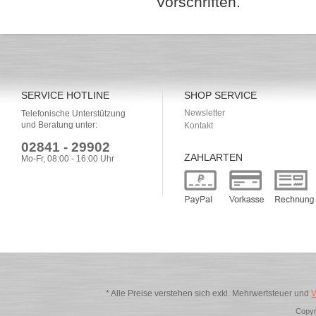
Vorschriften.
SERVICE HOTLINE
SHOP SERVICE
Newsletter
Telefonische Unterstützung
und Beratung unter:
Kontakt
02841 - 29902
ZAHLARTEN
Mo-Fr, 08:00 - 16:00 Uhr
* Alle Preise verstehen sich exkl. Mehrwertsteuer und
V
Copyr