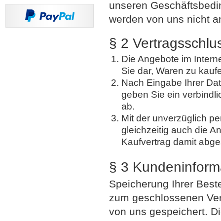
unseren Geschäftsbed
werden von uns nicht a
§ 2 Vertragsschlu
Die Angebote im Interne
Sie dar, Waren zu kauf
Nach Eingabe Ihrer Dat
geben Sie ein verbindl
ab.
Mit der unverzüglich p
gleichzeitig auch die 
Kaufvertrag damit abg
§ 3 Kundeninform
Speicherung Ihrer Beste
zum geschlossenen Vertr
von uns gespeichert. D