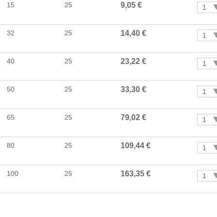
15
25
9,05 €
1
32
25
14,40 €
1
40
25
23,22 €
1
50
25
33,30 €
1
65
25
79,02 €
1
80
25
109,44 €
1
100
25
163,35 €
1