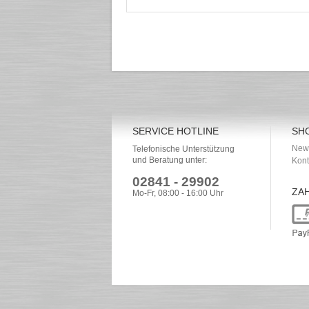
SERVICE HOTLINE
SH
News
Telefonische Unterstützung
und Beratung unter:
Kont
02841 - 29902
ZA
Mo-Fr, 08:00 - 16:00 Uhr