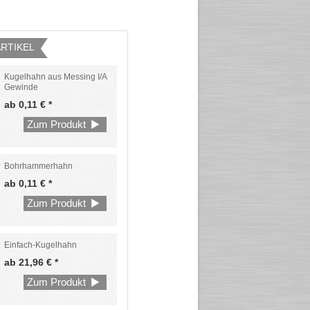
ARTIKEL
Kugelhahn aus Messing I/A
Gewinde
ab 0,11 € *
Zum Produkt
Bohrhammerhahn
ab 0,11 € *
Zum Produkt
Einfach-Kugelhahn
ab 21,96 € *
Zum Produkt