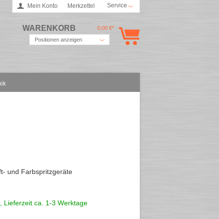
Service
Mein Konto
Merkzettel
WARENKORB
0,00 €*
Positionen anzeigen
nik
ft- und Farbspritzgeräte
, Lieferzeit ca. 1-3 Werktage