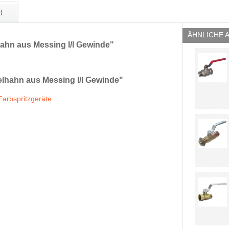
)
ÄHNLICHE 
ahn aus Messing I/I Gewinde"
lhahn aus Messing I/I Gewinde"
 Farbspritzgeräte