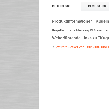
Beschreibung
Bewertungen (0
Produktinformationen "Kugelh
Kugelhahn aus Messing I/I Gewinde
Weiterführende Links zu
"Kuge
Weitere Artikel von Druckluft- und