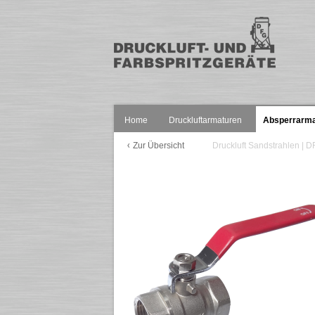
Home
Druckluftarmaturen
Absperrarma
Zur Übersicht
Druckluft Sandstrahlen |