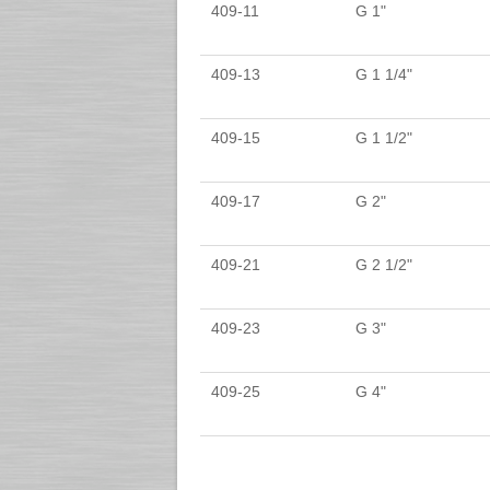
409-11
G 1"
409-13
G 1 1/4"
409-15
G 1 1/2"
409-17
G 2"
409-21
G 2 1/2"
409-23
G 3"
409-25
G 4"